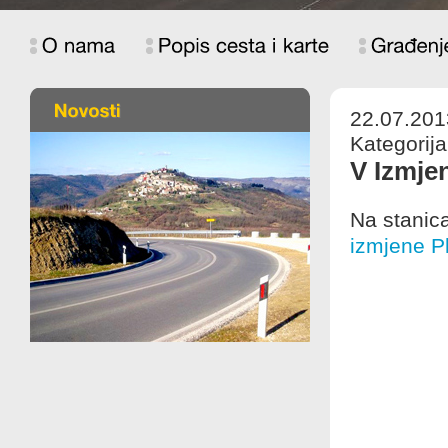
22.07.201
Kategorija
V Izmje
Na stanic
izmjene P